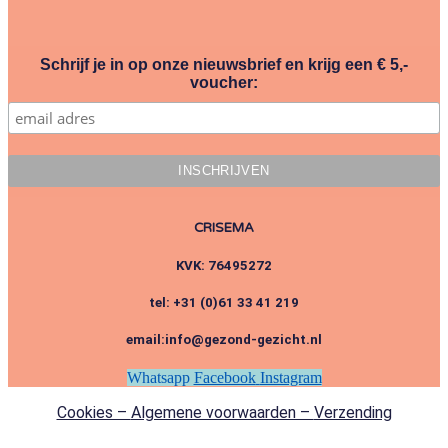
Schrijf je in op onze nieuwsbrief en krijg een € 5,-
voucher:
CRISEMA
KVK: 76495272
tel: +31 (0)61 33 41 219
email:info@gezond-gezicht.nl
Whatsapp
Facebook
Instagram
Cookies –
Algemene voorwaarden –
Verzending