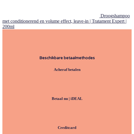
Droogshampoo
met conditionerend en volume effect, leave-in | Tratament Expert |
200ml
Beschikbare betaalmethodes
Acheraf betalen
Betaal nu | iDEAL
Creditcard