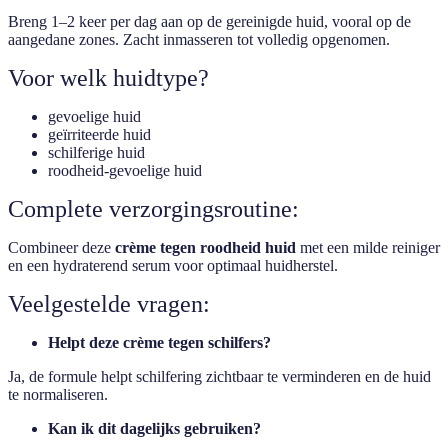
Breng 1–2 keer per dag aan op de gereinigde huid, vooral op de
aangedane zones. Zacht inmasseren tot volledig opgenomen.
Voor welk huidtype?
gevoelige huid
geïrriteerde huid
schilferige huid
roodheid-gevoelige huid
Complete verzorgingsroutine:
Combineer deze
crème tegen roodheid huid
met een milde reiniger
en een hydraterend serum voor optimaal huidherstel.
Veelgestelde vragen:
Helpt deze crème tegen schilfers?
Ja, de formule helpt schilfering zichtbaar te verminderen en de huid
te normaliseren.
Kan ik dit dagelijks gebruiken?