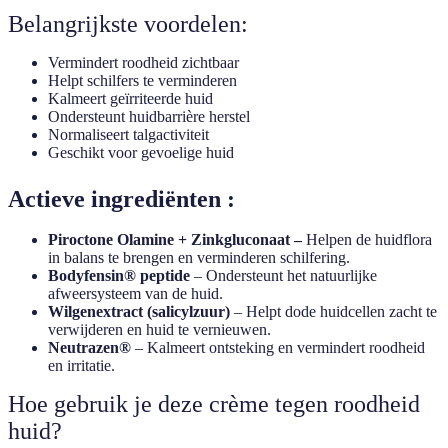
Belangrijkste voordelen:
Vermindert roodheid zichtbaar
Helpt schilfers te verminderen
Kalmeert geïrriteerde huid
Ondersteunt huidbarrière herstel
Normaliseert talgactiviteit
Geschikt voor gevoelige huid
Actieve ingrediënten :
Piroctone Olamine + Zinkgluconaat –
Helpen de huidflora
in balans te brengen en verminderen schilfering.
Bodyfensin® peptide
– Ondersteunt het natuurlijke
afweersysteem van de huid.
Wilgenextract (salicylzuur)
– Helpt dode huidcellen zacht te
verwijderen en huid te vernieuwen.
Neutrazen®
– Kalmeert ontsteking en vermindert roodheid
en irritatie.
Hoe gebruik je deze crème tegen roodheid
huid?