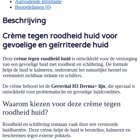
Aanvullende informatie
ml
Beoordelingen (0)
aantal
Beschrijving
Crème tegen roodheid huid voor
gevoelige en geïrriteerde huid
Deze
crème tegen roodheid huid
is ontwikkeld voor de verzorging
van een gevoelige huid met roodheid en schilfering. De formule
helpt de huid te kalmeren, ondersteunt het natuurlijke herstel en
vermindert zichtbaar irritatie en schilfers.
De crème behoort tot de
Gerovital H3 Derma+ lijn
, die speciaal is
ontwikkeld voor problematische en gevoelige huidcondities.
Waarom kiezen voor deze crème tegen
roodheid huid?
Roodheid en schilfering ontstaan vaak door een verstoorde
huidbarrière. Deze crème helpt de huid te herstellen, kalmeren en
beschermen tegen externe prikkels.