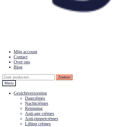
Mijn account
Contact
Over ons
Blog
Zoeken
Zoeken
naar:
Menu
Gezichtverzorging
Dagcrèmes
Nachtcrèmes
Reiniging
Anti-age crèmes
Anti-rimpelcrèmes
Lifting crèmes