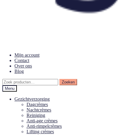
Mijn account
Contact
Over ons
Blog
Zoeken
Zoeken
naar:
Menu
Gezichtverzorging
Dagcrèmes
Nachtcrèmes
Reiniging
Anti-age crèmes
Anti-rimpelcrèmes
Lifting crèmes