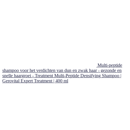
Multi-peptide
shampoo voor het verdichten van dun en zwak haar - gezonde en
snelle haargroei - Treatment Multi-Peptide Densifying Shampoo |
Gerovital Expert Treatment | 400 ml