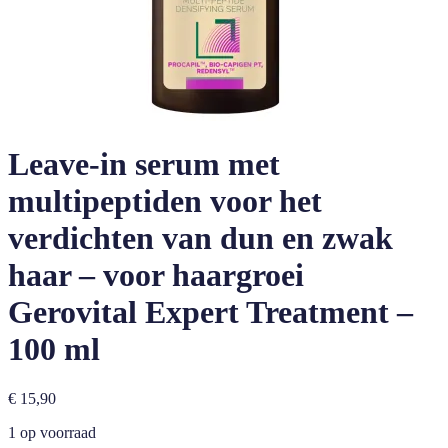
Leave-in serum met
multipeptiden voor het
verdichten van dun en zwak
haar – voor haargroei
Gerovital Expert Treatment –
100 ml
€
15,90
1 op voorraad