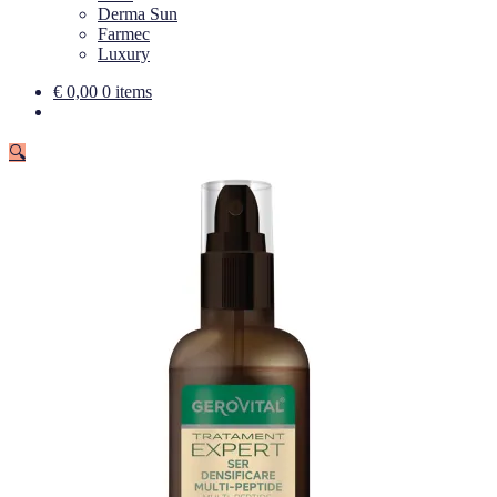
Derma Sun
Farmec
Luxury
€
0,00
0 items
🔍